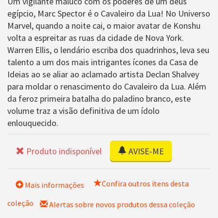
Um vigilante maluco com os poderes de um deus
egípcio, Marc Spector é o Cavaleiro da Lua! No Universo
Marvel, quando a noite cai, o maior avatar de Konshu
volta a espreitar as ruas da cidade de Nova York.
Warren Ellis, o lendário escriba dos quadrinhos, leva seu
talento a um dos mais intrigantes ícones da Casa de
Ideias ao se aliar ao aclamado artista Declan Shalvey
para moldar o renascimento do Cavaleiro da Lua. Além
da feroz primeira batalha do paladino branco, este
volume traz a visão definitiva de um ídolo
enlouquecido.
Produto indisponível
AVISE-ME
Confira outros itens desta
Mais informações
coleção
Alertas sobre novos produtos dessa coleção