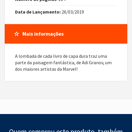
Data de Lançamento:
26/03/2019
Mais informações
A lombada de cada livro de capa dura traz uma
parte da paisagem fantástica, de Adi Granov, um
dos maiores artistas da Marvel!
Quem comprou este produto, também