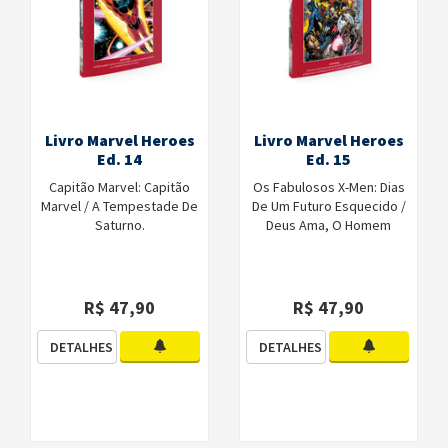
Livro Marvel Heroes
Livro Marvel Heroes
Ed. 14
Ed. 15
Capitão Marvel: Capitão
Os Fabulosos X-Men: Dias
Marvel / A Tempestade De
De Um Futuro Esquecido /
Saturno.
Deus Ama, O Homem
Mata.
R$ 47,90
R$ 47,90
DETALHES
DETALHES