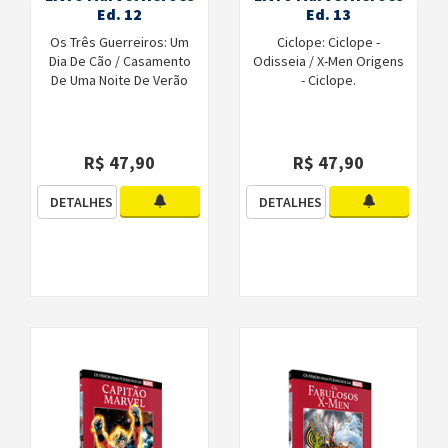
Ed. 12
Ed. 13
Os Três Guerreiros: Um
Ciclope: Ciclope -
Dia De Cão / Casamento
Odisseia / X-Men Origens
De Uma Noite De Verão
- Ciclope.
R$ 47,90
R$ 47,90
DETALHES
DETALHES