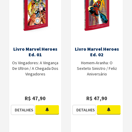
Livro Marvel Heroes
Livro Marvel Heroes
Ed. 01
Ed. 02
Os Vingadores: A Vingança
Homem-Aranha: O
De Ultron / A Chegada Dos
Sexteto Sinistro / Feliz
Vingadores
Aniversário
R$ 47,90
R$ 47,90
DETALHES
DETALHES