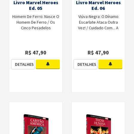
Livro Marvel Heroes
Livro Marvel Heroes
Ed. 05
Ed. 06
Homem De Ferro: Nasce O
Viúva-Negra: O Dínamo
Homem De Ferro / Os
Escarlate Ataca Outra
Cinco Pesadelos
Vez! / Cuidado Com... A
Viúva-Negra! / Volta Pra
Casa.
R$ 47,90
R$ 47,90
DETALHES
DETALHES