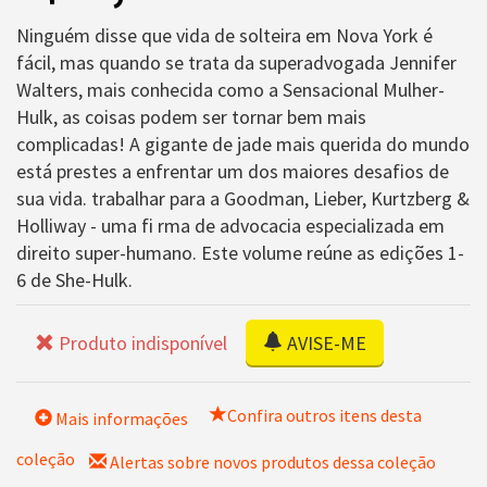
Ninguém disse que vida de solteira em Nova York é
fácil, mas quando se trata da superadvogada Jennifer
Walters, mais conhecida como a Sensacional Mulher-
Hulk, as coisas podem ser tornar bem mais
complicadas! A gigante de jade mais querida do mundo
está prestes a enfrentar um dos maiores desafios de
sua vida. trabalhar para a Goodman, Lieber, Kurtzberg &
Holliway - uma fi rma de advocacia especializada em
direito super-humano. Este volume reúne as edições 1-
6 de She-Hulk.
Produto indisponível
AVISE-ME
Confira outros itens desta
Mais informações
coleção
Alertas sobre novos produtos dessa coleção