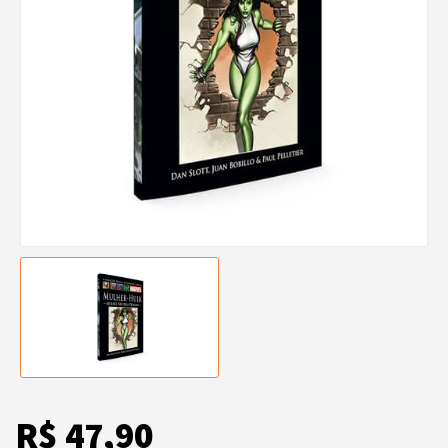
R$ 47,90