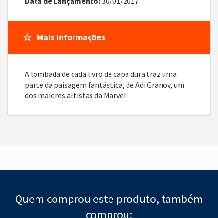
Data de Lançamento:
30/01/2017
Mais informações
A lombada de cada livro de capa dura traz uma
parte da paisagem fantástica, de Adi Granov, um
dos maiores artistas da Marvel!
Quem comprou este produto, também
comprou: