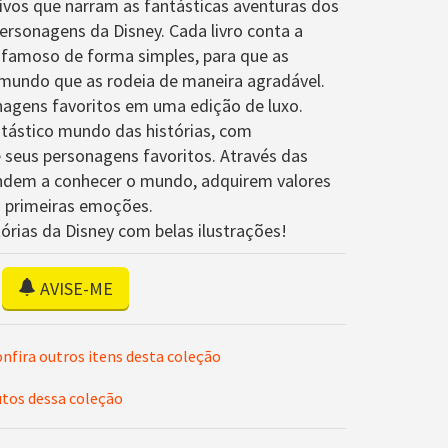
ivos que narram as fantásticas aventuras dos
ersonagens da Disney. Cada livro conta a
famoso de forma simples, para que as
mundo que as rodeia de maneira agradável.
nagens favoritos em uma edição de luxo.
ntástico mundo das histórias, com
 seus personagens favoritos. Através das
rendem a conhecer o mundo, adquirem valores
s primeiras emoções.
tórias da Disney com belas ilustrações!
AVISE-ME
nfira outros itens desta coleção
utos dessa coleção