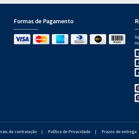
Formas de Pagamento
R
Si
no
rais de contratação
|
Política de Privacidade
|
Prazos de entrega