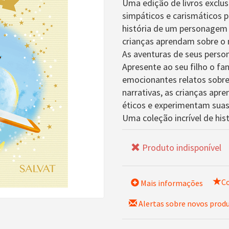
Uma edição de livros exclus
simpáticos e carismáticos p
história de um personagem 
crianças aprendam sobre o 
As aventuras de seus perso
Apresente ao seu filho o fa
emocionantes relatos sobre
narrativas, as crianças ap
éticos e experimentam sua
Uma coleção incrível de his
Produto indisponível
Co
Mais informações
Alertas sobre novos prod