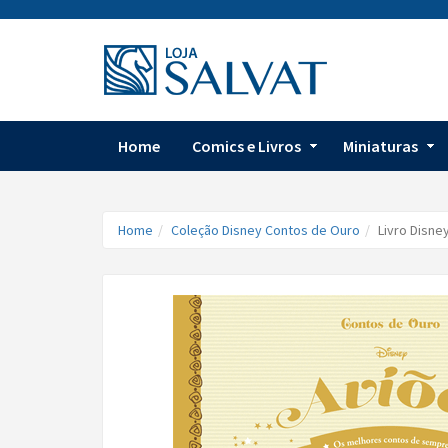
Home
Comics e Livros
Miniaturas
Home
Coleção Disney Contos de Ouro
Livro Disne