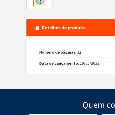
Detalhes do produto
Número de páginas
: 32
Data de Lançamento:
10/05/2022
Quem co