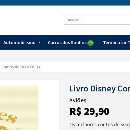
Automobilismo
Carros dos Sonhos
Terminator T
y Contos de Ouro Ed. 33
Livro Disney Co
Aviões
R$ 29,90
Os melhores contos de sem