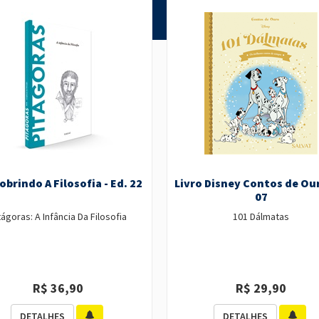
obrindo A Filosofia - Ed. 22
Livro Disney Contos de Ou
07
tágoras: A Infância Da Filosofia
101 Dálmatas
R$ 36,90
R$ 29,90
DETALHES
DETALHES