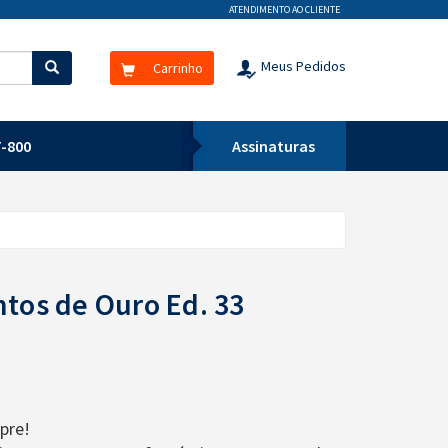
ATENDIMENTO AO CLIENTE
Meus Pedidos
Carrinho
-800
Assinaturas
ntos de Ouro Ed. 33
pre!