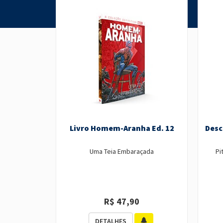
Livro Homem-Aranha Ed. 12
Desc
Uma Teia Embaraçada
Pi
R$ 47,90
DETALHES