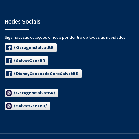
Redes Sociais
Siga nosssas coleções e fique por dentro de todas as novidades.
/ GaragemSalvatBR
/ SalvatGeekBR
/ DisneyContosdeOuroSalvatBR
/ GaragemSalvatBR/
/ SalvatGeekBR/