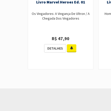
Livro Marvel Heroes Ed. 01
Li
Os Vingadores: A Vingança De Ultron / A
Home
Chegada Dos Vingadores
R$ 47,90
DETALHES