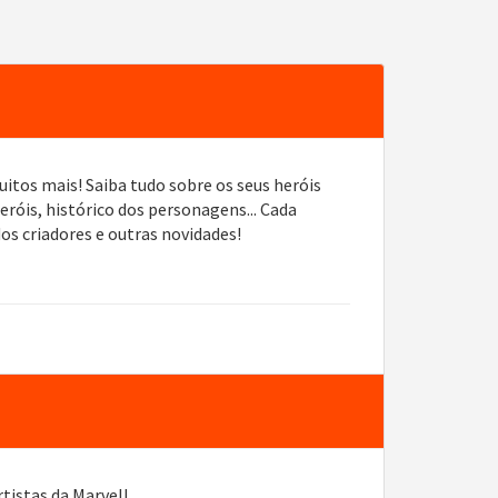
tos mais! Saiba tudo sobre os seus heróis
róis, histórico dos personagens... Cada
s criadores e outras novidades!
tistas da Marvel!