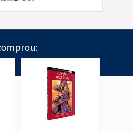
comprou: