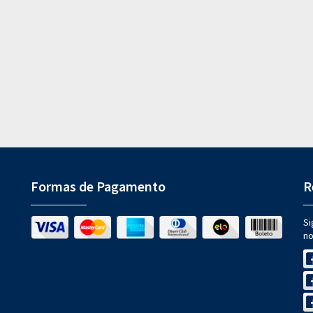
Formas de Pagamento
R
Si
no