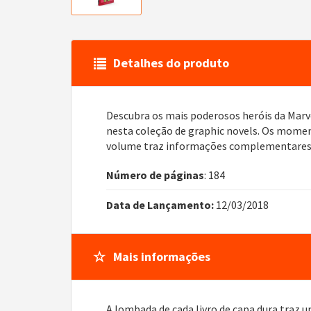
Detalhes do produto
Descubra os mais poderosos heróis da Marv
nesta coleção de graphic novels. Os moment
volume traz informações complementares, in
Número de páginas
: 184
Data de Lançamento:
12/03/2018
Mais informações
A lombada de cada livro de capa dura traz 