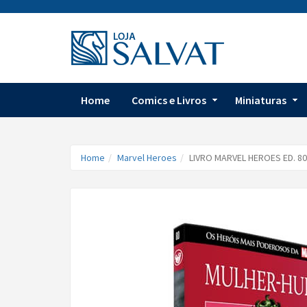
Home
Comics e Livros
Miniaturas
Home
Marvel Heroes
LIVRO MARVEL HEROES ED. 80