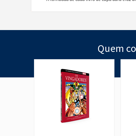
Quem co