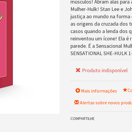
músculos! Abram alas para
Mulher-Hulk! Stan Lee e J
justiça ao mundo na forma 
as origens da cruzada dos t
casos quando a lenda dos q
reinventou um ícone! Ela é
parede. É a Sensacional M
SENSATIONAL SHE-HULK 1
Produto indisponível
Co
Mais informações
Alertas sobre novos prod
COMPARTILHE