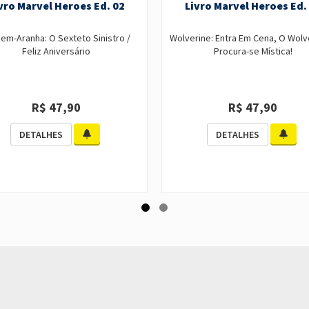
vro Marvel Heroes Ed. 02
Livro Marvel Heroes Ed.
m-Aranha: O Sexteto Sinistro /
Wolverine: Entra Em Cena, O Wolve
Feliz Aniversário
Procura-se Mística!
R$ 47,90
R$ 47,90
DETALHES
DETALHES