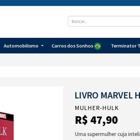
Automobilismo
Carros dos Sonhos
Terminator T
LIVRO MARVEL H
MULHER-HULK
R$ 47,90
Uma supermulher cuja inteli