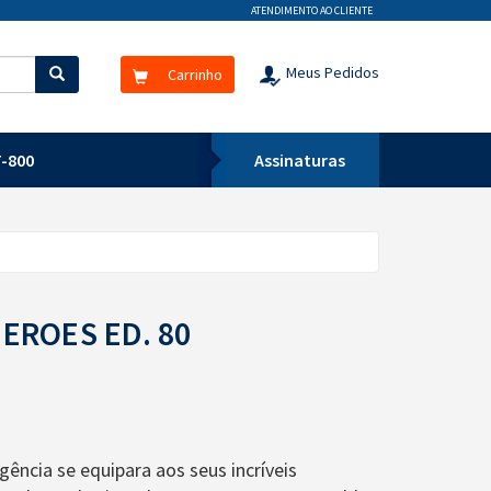
ATENDIMENTO AO CLIENTE
Meus Pedidos
Carrinho
-800
Assinaturas
EROES ED. 80
gência se equipara aos seus incríveis