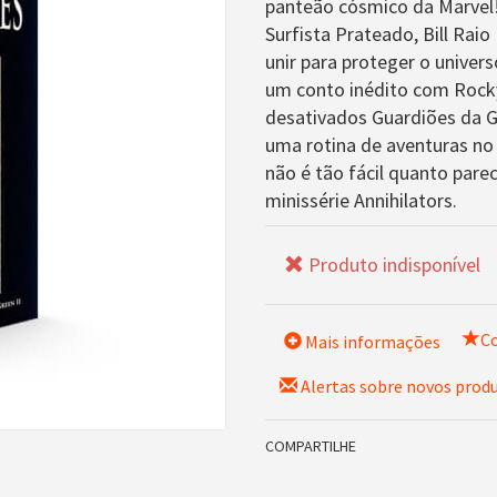
panteão cósmico da Marvel!
Surfista Prateado, Bill Rai
unir para proteger o univers
um conto inédito com Rock
desativados Guardiões da G
uma rotina de aventuras no
não é tão fácil quanto pare
minissérie Annihilators.
Produto indisponível
Co
Mais informações
Alertas sobre novos prod
COMPARTILHE