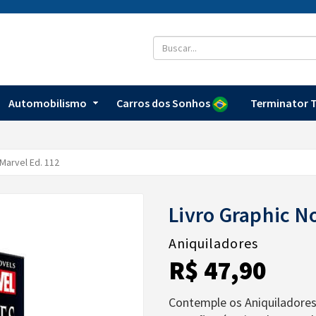
Automobilismo
Carros dos Sonhos
Terminator T
Marvel Ed. 112
Livro Graphic N
Aniquiladores
R$ 47,90
Contemple os Aniquiladores