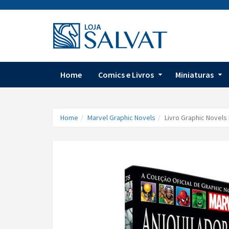
Home
Comics e Livros
Miniaturas
Home
Marvel Graphic Novels
Livro Graphic Novels 