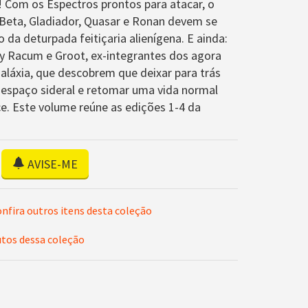
 Com os Espectros prontos para atacar, o
o Beta, Gladiador, Quasar e Ronan devem se
o da deturpada feitiçaria alienígena. E ainda:
y Racum e Groot, ex-integrantes dos agora
aláxia, que descobrem que deixar para trás
 espaço sideral e retomar uma vida normal
ce. Este volume reúne as edições 1-4 da
AVISE-ME
nfira outros itens desta coleção
utos dessa coleção