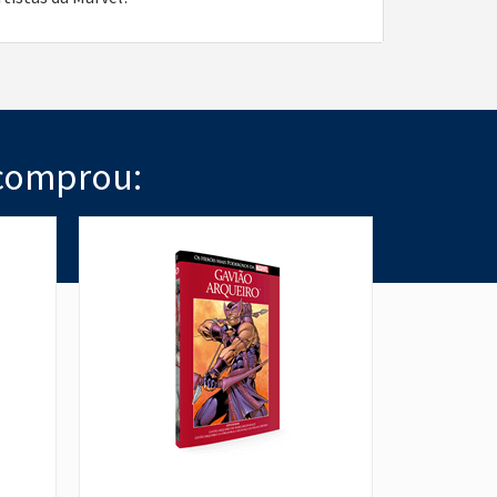
comprou: