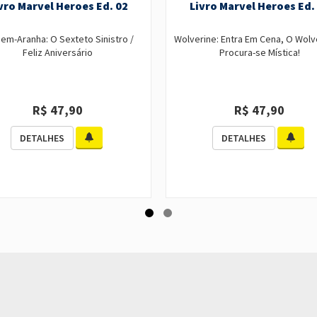
vro Marvel Heroes Ed. 02
Livro Marvel Heroes Ed.
m-Aranha: O Sexteto Sinistro /
Wolverine: Entra Em Cena, O Wolve
Feliz Aniversário
Procura-se Mística!
R$ 47,90
R$ 47,90
DETALHES
DETALHES