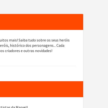
tos mais! Saiba tudo sobre os seus heróis
róis, histórico dos personagens... Cada
s criadores e outras novidades!
tistas da Marvel!