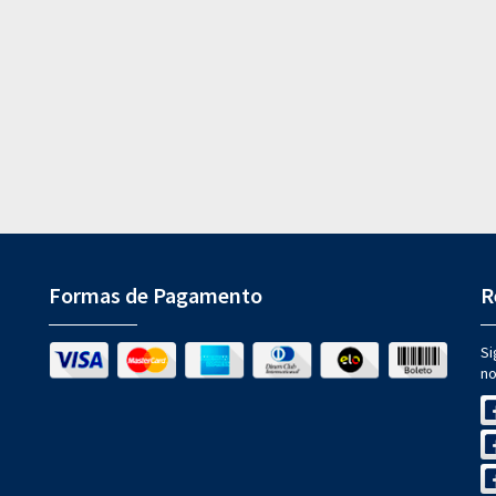
Formas de Pagamento
R
Si
no