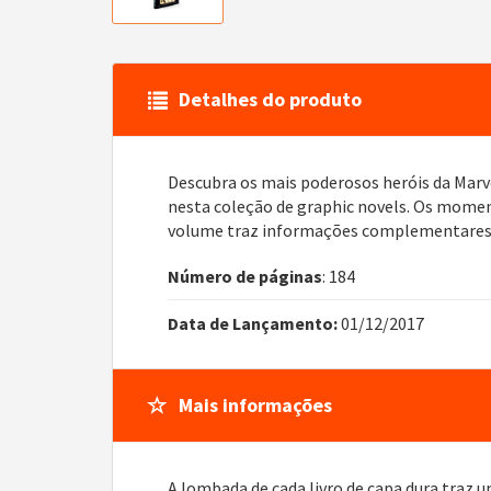
Detalhes do produto
Descubra os mais poderosos heróis da Marv
nesta coleção de graphic novels. Os moment
volume traz informações complementares, in
Número de páginas
: 184
Data de Lançamento:
01/12/2017
Mais informações
A lombada de cada livro de capa dura traz 