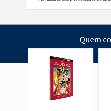
Quem co