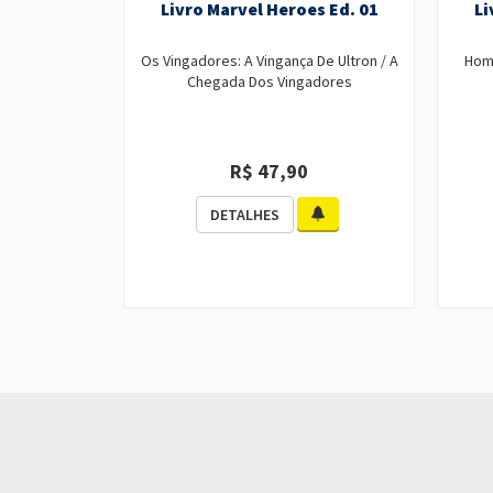
Livro Marvel Heroes Ed. 01
Li
Os Vingadores: A Vingança De Ultron / A
Home
Chegada Dos Vingadores
R$ 47,90
DETALHES