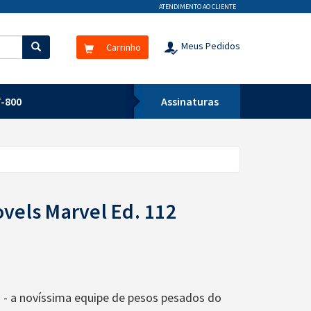
ATENDIMENTO AO CLIENTE
Meus Pedidos
Carrinho
-800
Assinaturas
ovels Marvel Ed. 112
 - a novíssima equipe de pesos pesados do