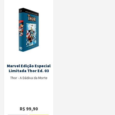
Marvel Edição Especial
Limitada Thor Ed. 03
Thor - A Dádiva da Morte
R$ 99,90