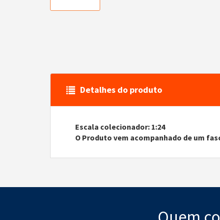
Detalhes do produto
Escala colecionador: 1:24
O Produto vem acompanhado de um fasc
Quem co