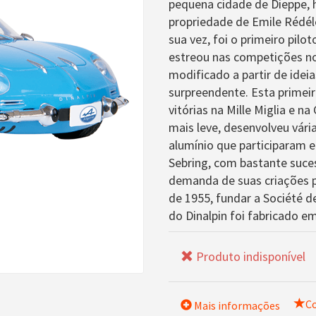
pequena cidade de Dieppe, 
propriedade de Emile Rédélé
sua vez, foi o primeiro pilot
estreou nas competições no
modificado a partir de idei
surpreendente. Esta primeir
vitórias na Mille Miglia e 
mais leve, desenvolveu vári
alumínio que participaram
Sebring, com bastante suce
demanda de suas criações po
de 1955, fundar a Société d
do Dinalpin foi fabricado e
Produto indisponível
Co
Mais informações