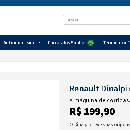
Automobilismo
Carros dos Sonhos
Terminator T
Renault Dinalpi
A máquina de corridas.
R$ 199,90
O Dinalpin teve suas origen