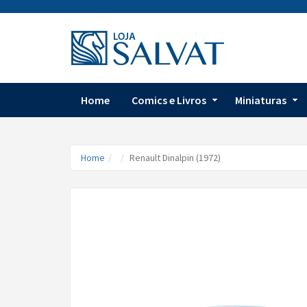
Home
Comics e Livros
Miniaturas
Home
Renault Dinalpin (1972)