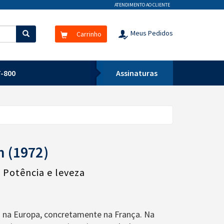
ATENDIMENTO AO CLIENTE
Meus Pedidos
Carrinho
-800
Assinaturas
n (1972)
 Potência e leveza
s na Europa, concretamente na França. Na