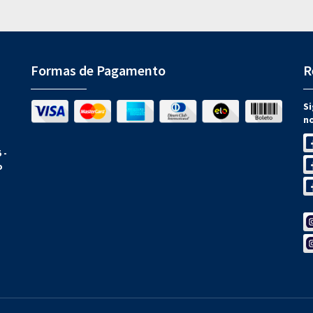
Formas de Pagamento
R
Si
n
 -
o