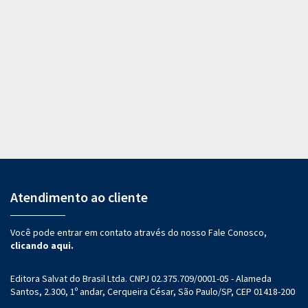
Atendimento ao cliente
Você pode entrar em contato através do nosso Fale Conosco,
clicando aqui.
Editora Salvat do Brasil Ltda. CNPJ 02.375.709/0001-05 - Alameda
Santos, 2.300, 1º andar, Cerqueira César, São Paulo/SP, CEP 01418-200