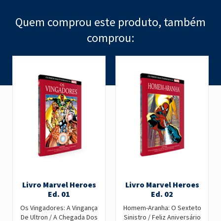
Quem comprou este produto, também
comprou:
Livro Marvel Heroes
Livro Marvel Heroes
Ed. 01
Ed. 02
Os Vingadores: A Vingança
Homem-Aranha: O Sexteto
De Ultron / A Chegada Dos
Sinistro / Feliz Aniversário