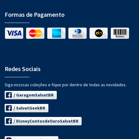
Formas de Pagamento
Redes Sociais
Siga nosssas coleções e fique por dentro de todas as novidades.
/ GaragemSalvatBR
/ SalvatGeekBR
/ DisneyContosdeOuroSalvatBR