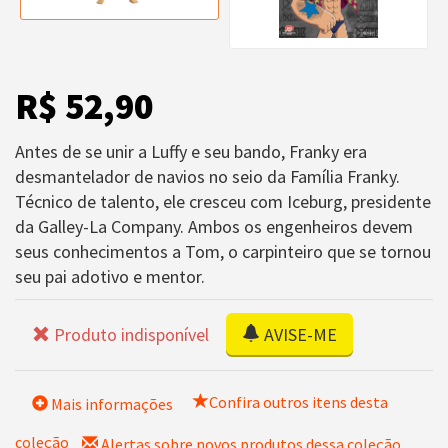
R$ 52,90
Antes de se unir a Luffy e seu bando, Franky era
desmantelador de navios no seio da Família Franky.
Técnico de talento, ele cresceu com Iceburg, presidente
da Galley-La Company. Ambos os engenheiros devem
seus conhecimentos a Tom, o carpinteiro que se tornou
seu pai adotivo e mentor.
Produto indisponível
AVISE-ME
Confira outros itens desta
Mais informações
coleção
Alertas sobre novos produtos dessa coleção