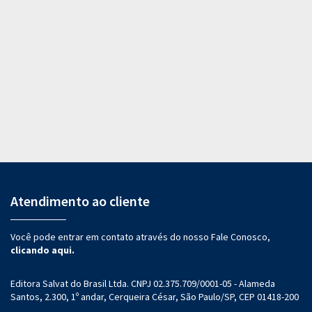
Atendimento ao cliente
Você pode entrar em contato através do nosso Fale Conosco,
clicando aqui.
Editora Salvat do Brasil Ltda. CNPJ 02.375.709/0001-05 - Alameda
Santos, 2.300, 1º andar, Cerqueira César, São Paulo/SP, CEP 01418-200