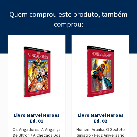
Quem comprou este produto, também
comprou:
Livro Marvel Heroes
Livro Marvel Heroes
Ed. 01
Ed. 02
Os Vingadores: A Vingança
Homem-Aranha: O Sexteto
De Ultron / A Chegada Dos
Sinistro / Feliz Aniversário