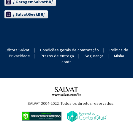
/ GaragemSalvatBR/
/ SalvatGeekBR/
Editora Salvat
|
Condições gerais de contratação
|
Política de
Privacidade
|
Prazos de entrega
|
Segurança
|
Minha
conta
SALVAT 2004-2022. Todos os direitos reservados.