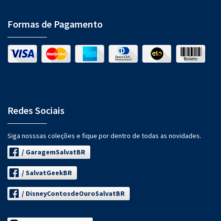
Formas de Pagamento
Redes Sociais
Siga nosssas coleções e fique por dentro de todas as novidades.
/ GaragemSalvatBR
/ SalvatGeekBR
/ DisneyContosdeOuroSalvatBR