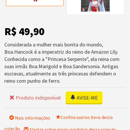
R$ 49,90
Considerada a mulher mais bonita do mundo,
Boa.Hancock é a imperatriz do reino de Amazon Lily.
Conhecida como a "Princesa Serpente", ela reina com
suas irmãs Boa.Marigold e Boa.Sandersonia. Antigas
escravas, atualmente as três princesas defendem o
reino com punho de ferro.
Produto indisponível
AVISE-ME
Confira outros itens desta
Mais informações
coleção
Alertas sobre novos produtos dessa coleção