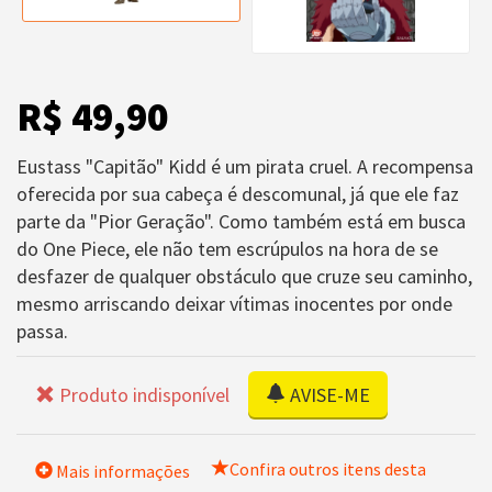
R$ 49,90
Eustass "Capitão" Kidd é um pirata cruel. A recompensa
oferecida por sua cabeça é descomunal, já que ele faz
parte da "Pior Geração". Como também está em busca
do One Piece, ele não tem escrúpulos na hora de se
desfazer de qualquer obstáculo que cruze seu caminho,
mesmo arriscando deixar vítimas inocentes por onde
passa.
Produto indisponível
AVISE-ME
Confira outros itens desta
Mais informações