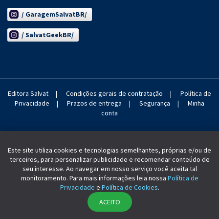
/ GaragemSalvatBR/
/ SalvatGeekBR/
Editora Salvat
|
Condições gerais de contratação
|
Política de
Privacidade
|
Prazos de entrega
|
Segurança
|
Minha
conta
Este site utiliza cookies e tecnologias semelhantes, próprias e/ou de
terceiros, para personalizar publicidade e recomendar conteúdo de
seu interesse. Ao navegar em nosso serviço você aceita tal
monitoramento. Para mais informações leia nossa
Política de
SALVAT 2004-2022. Todos os direitos reservados.
Privacidade
e
Política de Cookies
.
ACEITO