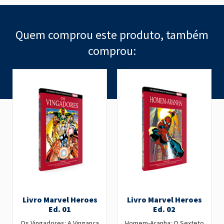
Quem comprou este produto, também
comprou:
Livro Marvel Heroes
Livro Marvel Heroes
Ed. 01
Ed. 02
Os Vingadores: A Vingança
Homem-Aranha: O Sexteto