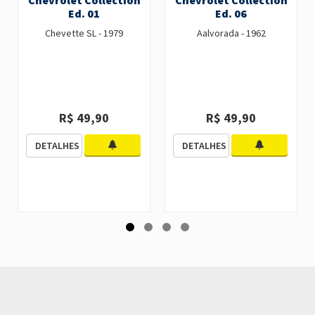
Chevrolet Collection
Chevrolet Collection
Ed. 01
Ed. 06
Chevette SL - 1979
Aalvorada - 1962
R$ 49,90
R$ 49,90
DETALHES
DETALHES