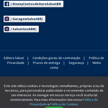
/ DisneyContosdeOuroSalvatBR
/ GaragemSalvatBR/
/ SalvatGeekBR/
Editora Salvat
|
Condições gerais de contratação
|
Política de
Privacidade
|
Prazos de entrega
|
Segurança
|
Minha
conta
Este site utiliza cookies e tecnologias semelhantes, próprias e/ou de
terceiros, para personalizar publicidade e recomendar conteúdo de
seu interesse. Ao navegar em nosso serviço você aceita tal
monitoramento. Para mais informações leia nossa
Política de
SALVAT 2004-2022. Todos os direitos reservados.
Privacidade
e
Política de Cookies
.