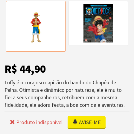
R$ 44,90
Luffy é o corajoso capitão do bando do Chapéu de
Palha. Otimista e dinâmico por natureza, ele é muito
fiel a seus companheiros, retribuem com a mesma
fidelidade, ele adora festa, a boa comida e aventuras.
Produto indisponível
AVISE-ME