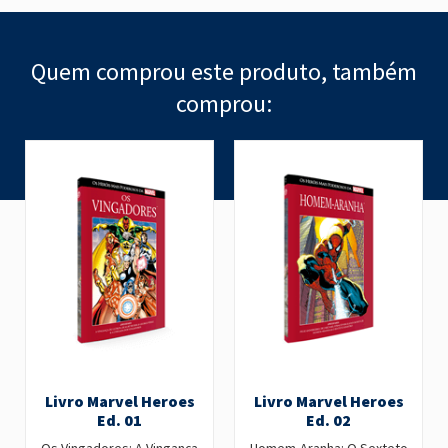
Quem comprou este produto, também
comprou:
Livro Marvel Heroes
Livro Marvel Heroes
Ed. 01
Ed. 02
Os Vingadores: A Vingança
Homem-Aranha: O Sexteto