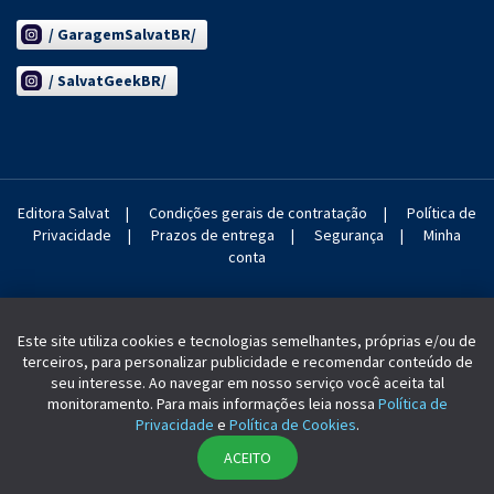
/ GaragemSalvatBR/
/ SalvatGeekBR/
Editora Salvat
|
Condições gerais de contratação
|
Política de
Privacidade
|
Prazos de entrega
|
Segurança
|
Minha
conta
Este site utiliza cookies e tecnologias semelhantes, próprias e/ou de
terceiros, para personalizar publicidade e recomendar conteúdo de
seu interesse. Ao navegar em nosso serviço você aceita tal
monitoramento. Para mais informações leia nossa
Política de
SALVAT 2004-2022. Todos os direitos reservados.
Privacidade
e
Política de Cookies
.
ACEITO